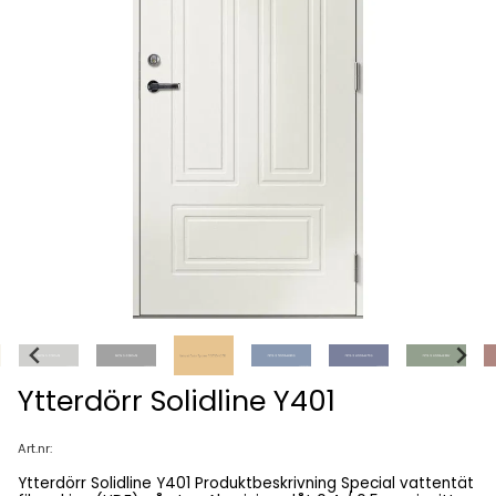
Ytterdörr Solidline Y401
Art.nr:
Ytterdörr Solidline Y401 Produktbeskrivning Special vattentät