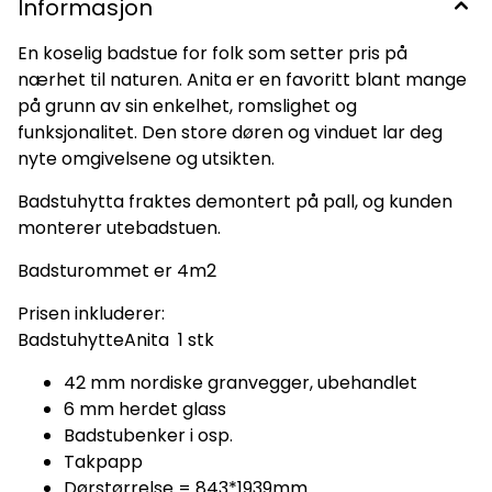
Informasjon
En koselig badstue for folk som setter pris på
nærhet til naturen. Anita er en favoritt blant mange
på grunn av sin enkelhet, romslighet og
funksjonalitet. Den store døren og vinduet lar deg
nyte omgivelsene og utsikten.
Badstuhytta fraktes demontert på pall, og kunden
monterer utebadstuen.
Badsturommet er 4m2
Prisen inkluderer:
BadstuhytteAnita 1 stk
42 mm nordiske granvegger, ubehandlet
6 mm herdet glass
Badstubenker i osp.
Takpapp
Dørstørrelse = 843*1939mm.