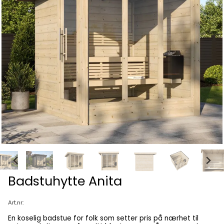
Badstuhytte Anita
Art.nr:
En koselig badstue for folk som setter pris på nærhet til