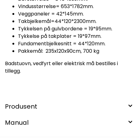
Vindusstørrelse= 653*1782mm.
Veggpaneler = 42*145mm.
Takbjelkemål=44*120*2300mm.
Tykkelsen på gulvbordene = 19*95mm.
Tykkelse på takplater = 19*97mm.
Fundamentbjelkesnitt = 44*120mm.
Pakkemål: 235x120x90cm, 700 kg
Badstuovn, vedfyrt eller elektrisk må bestilles i
tillegg.
Produsent
Manual