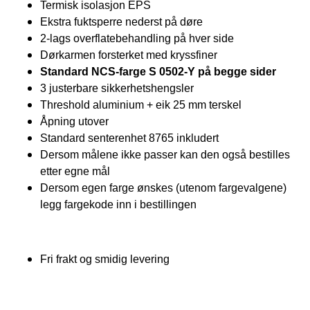
Termisk isolasjon EPS
Ekstra fuktsperre nederst på døre
2-lags overflatebehandling på hver side
Dørkarmen forsterket med kryssfiner
Standard NCS-farge S 0502-Y på begge sider
3 justerbare sikkerhetshengsler
Threshold aluminium + eik 25 mm terskel
Åpning utover
Standard senterenhet 8765 inkludert
Dersom målene ikke passer kan den også bestilles
etter egne mål
Dersom egen farge ønskes (utenom fargevalgene)
legg fargekode inn i bestillingen
Fri frakt og smidig levering