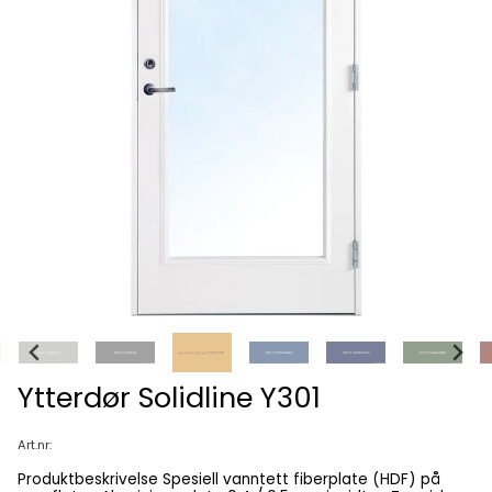
Ytterdør Solidline Y301
Art.nr:
Produktbeskrivelse Spesiell vanntett fiberplate (HDF) på