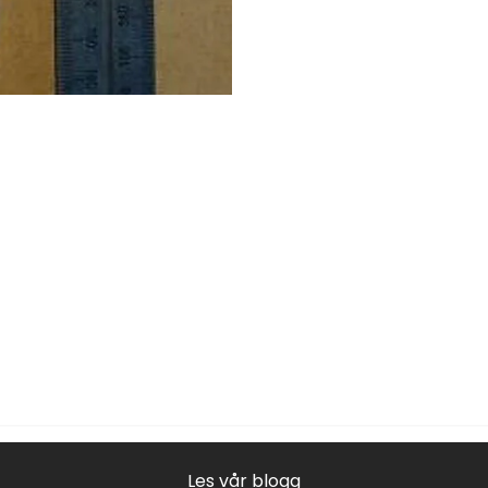
Les vår blogg