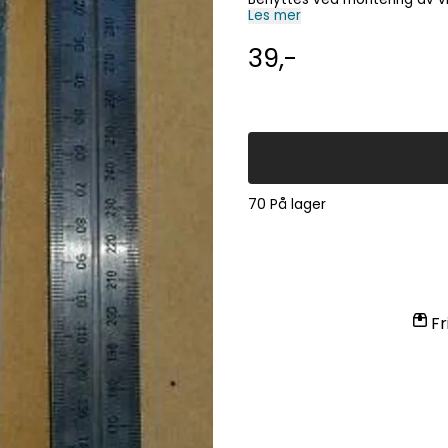
Les mer
39,-
70 På lager
Fr