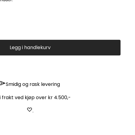
Legg i handlekurv
Smidig og rask levering
i frakt ved kjøp over kr 4.500,-
.