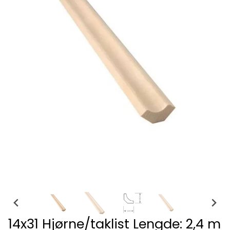
14x31 Hjørne/taklist Lengde: 2,4 m