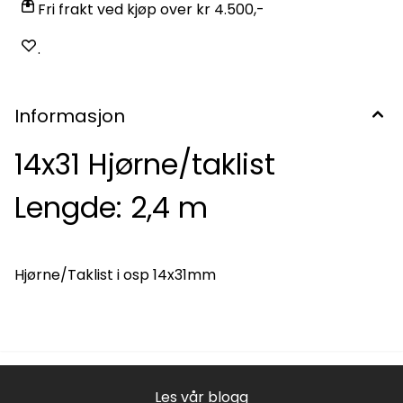
Fri frakt ved kjøp over kr 4.500,-
.
Informasjon
14x31 Hjørne/taklist
Lengde: 2,4 m
Hjørne/Taklist i osp 14x31mm
Les vår blogg