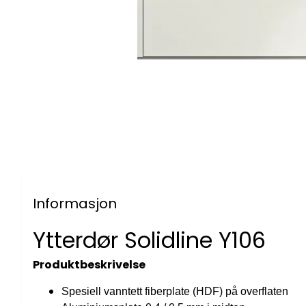
Informasjon
Ytterdør Solidline Y106
Produktbeskrivelse
Spesiell vanntett fiberplate (HDF) på overflaten