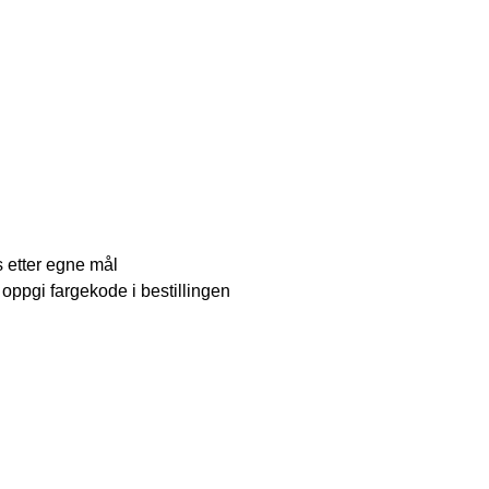
 etter egne mål
ppgi fargekode i bestillingen