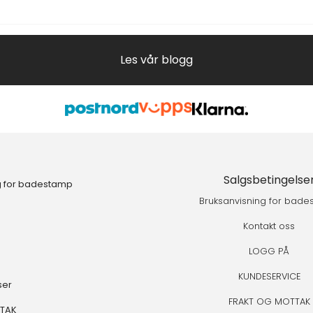
Les vår blogg
Salgsbetingelse
g for badestamp
Bruksanvisning for bad
Kontakt oss
LOGG PÅ
KUNDESERVICE
ser
FRAKT OG MOTTAK
TTAK