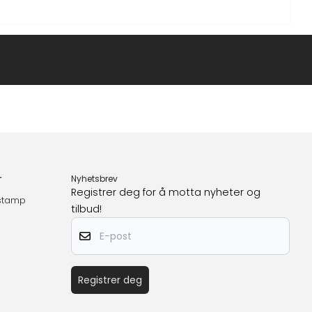
r
Nyhetsbrev
Registrer deg for å motta nyheter og
estamp
tilbud!
E-post
Registrer deg