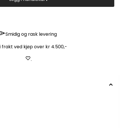
Smidig og rask levering
i frakt ved kjøp over kr 4.500,-
.