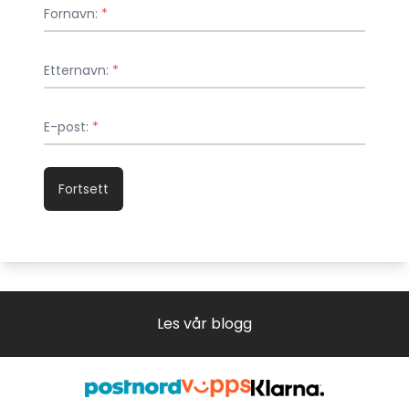
Fornavn:
*
Etternavn:
*
E-post:
*
Fortsett
Les vår blogg