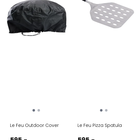
Le Feu Outdoor Cover
Le Feu Pizza Spatula
595,-
595,-