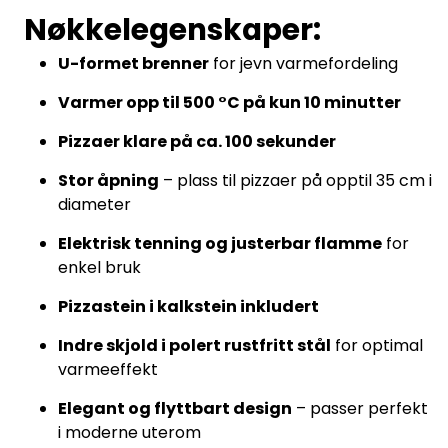
Nøkkelegenskaper:
U-formet brenner
for jevn varmefordeling
Varmer opp til 500 °C på kun 10 minutter
Pizzaer klare på ca. 100 sekunder
Stor åpning
– plass til pizzaer på opptil 35 cm i
diameter
Elektrisk tenning og justerbar flamme
for
enkel bruk
Pizzastein i kalkstein inkludert
Indre skjold i polert rustfritt stål
for optimal
varmeeffekt
Elegant og flyttbart design
– passer perfekt
i moderne uterom