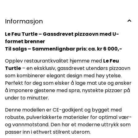
Informasjon
Le Feu Turtle – Gassdrevet pizzaovn med U-
formet brenner
Til salgs – Sammenlignbar pris: ca. kr 6 000,-
Opplev restaurantkvalitet hjemme med
Le Feu
Turtle
– en eksklusiv, gassdrevet utendørs pizzaovn
som kombinerer elegant design med høy ytelse.
Perfekt for deg som elsker å lage mat ute og ønsker
å imponere gjestene med sprø, nystekte pizzaer på
under to minutter.
Denne modellen er CE-godkjent og bygget med
robuste, pulverlakkerte materialer for optimal vær-
og vannmotstand. Den har et moderne uttrykk som
passer inn i ethvert stilrent uterom.