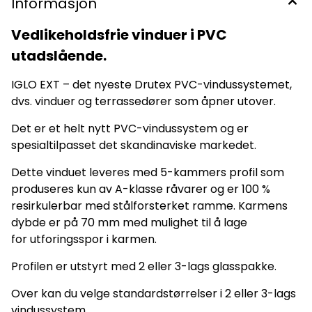
Informasjon
Vedlikeholdsfrie vinduer i PVC
utadslående.
IGLO EXT – det nyeste Drutex PVC-vindussystemet,
dvs. vinduer og terrassedører som åpner utover.
Det er et helt nytt PVC-vindussystem og er
spesialtilpasset det skandinaviske markedet.
Dette vinduet leveres med 5-kammers profil som
produseres kun av A-klasse råvarer og er 100 %
resirkulerbar med stålforsterket ramme. Karmens
dybde er på 70 mm med mulighet til å lage
for utforingsspor i karmen.
Profilen er utstyrt med 2 eller 3-lags glasspakke.
Over kan du velge standardstørrelser i 2 eller 3-lags
vindussystem