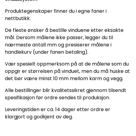
Produktegenskaper finner du i egne faner i
nettbutikk.
De fleste ønsker å bestille vinduene etter eksakte
mål. Dersom målene ikke passer, legger du til
nærmeste antall mm og presiserer målene i
handlekurv (under fanen betaling).
Vær spesielt oppmerksom på at de målene som du
oppgir er størrelsen på vinduet, men du må huske at
det bør være minst 10 mm mellom karm og vegg.
Alle bestillinger blir kvalitetssikret gjennom tilsendt
spesifikasjon før ordre sendes til produksjon.
Leveringstiden er ca. 14 dager etter ordre er
klargjort og godkjent av deg.