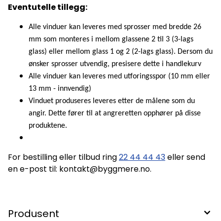
Eventutelle tillegg:
Alle vinduer kan leveres med sprosser med bredde 26
mm som monteres i mellom glassene 2 til 3 (3-lags
glass) eller mellom glass 1 og 2 (2-lags glass). Dersom du
ønsker sprosser utvendig, presisere dette i handlekurv
Alle vinduer kan leveres med utforingsspor (10 mm eller
13 mm - innvendig)
Vinduet produseres leveres etter de målene som du
angir. Dette fører til at angreretten opphører på disse
produktene.
For bestilling eller tilbud ring
22 44 44 43
eller send
en e-post til: kontakt@byggmere.no.
Produsent